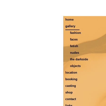
home
gallery
fashion
faces
fetish
nudes
the darkside
objects
location
booking
casting
shop
contact
links