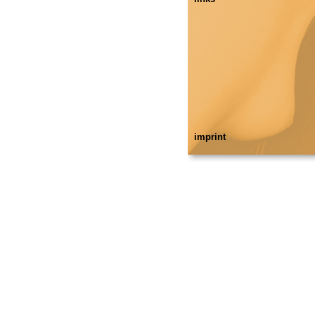
imprint